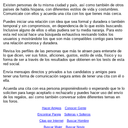
Existen personas de tu misma ciudad y país, así como también de otros
países de habla hispana, con diferentes estilos de vida y costumbres.
Comunícate con ellos y acuerda una cita con los que tienes más cerca.
Puedes iniciar una relación con idea que sea formal y duradera o también
temporal y sin compromisos, en dependencia de lo que estés buscando.
Inclusive alguno de ellos o ellas pudiera ser tu media naranja. Para esto
esta red social hace una búsqueda exhaustiva revisando todos los
usuarios y mostrándote los que son más compatibles contigo para tener
una relación amorosa y duradera.
Revisa los perfiles de las personas que más te atraen para enterarte de
lo que dicen, ver sus fotos, aficiones, gustos, estilo de vida, físico y su
forma de ser a través de los resultados que obtienen en los tests de esta
red social.
Envía mensajes directos y privados a tus candidatos y amigos para
tener una forma de comunicación segura antes de tener una cita con él o
ella.
Acuerda una cita con esa persona proponiéndoselo o esperando que te lo
soliciten para luego aceptarlo o rechazarlo y puedes hacer uso del envío
de los regalos, así como también conversar sobre diferentes temas en
los foros.
Hacer Amigos
Conocer Gente
Encontrar Pareja
Solteras y Solteros
Citas por Internet
Buscar Hombre
Buscar Mujer
Buscar Novio