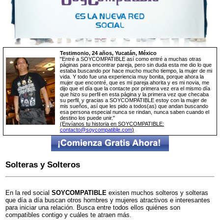
Testimonio, 24 años, Yucatán, México
"Entré a SOYCOMPATIBLE así como entré a muchas otras
páginas para encontrar pareja, pero sin duda esta me dio lo que
estaba buscando por hace mucho mucho tiempo, la mujer de mi
vida. Y todo fue una experiencia muy bonita, porque ahora la
mujer que encontré, que es mi pareja ahorita y es mi novia, me
dijo que el día que la contacte por primera vez era el mismo día
que hizo su perfil en esta página y la primera vez que checaba
su perfil, y gracias a SOYCOMPATIBLE estoy con la mujer de
mis sueños, así que les pido a todos(as) que andan buscando
esa persona especial nunca se rindan, nunca saben cuando el
destino los puede unir."
(Envíanos tu historia en SOYCOMPATIBLE:
contacto@soycompatible.com
)
Solteras y Solteros
En la red social
SOYCOMPATIBLE
existen muchos solteros y solteras
que día a día buscan otros hombres y mujeres atractivos e interesantes
para iniciar una relación. Busca entre todos ellos quiénes son
compatibles contigo y cuáles te atraen más.