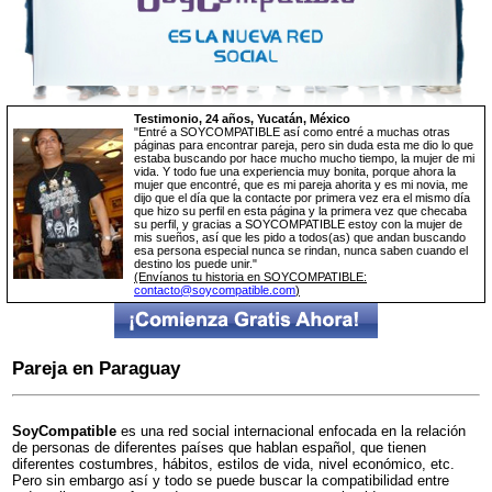
Testimonio, 24 años, Yucatán, México
"Entré a SOYCOMPATIBLE así como entré a muchas otras
páginas para encontrar pareja, pero sin duda esta me dio lo que
estaba buscando por hace mucho mucho tiempo, la mujer de mi
vida. Y todo fue una experiencia muy bonita, porque ahora la
mujer que encontré, que es mi pareja ahorita y es mi novia, me
dijo que el día que la contacte por primera vez era el mismo día
que hizo su perfil en esta página y la primera vez que checaba
su perfil, y gracias a SOYCOMPATIBLE estoy con la mujer de
mis sueños, así que les pido a todos(as) que andan buscando
esa persona especial nunca se rindan, nunca saben cuando el
destino los puede unir."
(Envíanos tu historia en SOYCOMPATIBLE:
contacto@soycompatible.com
)
Pareja en Paraguay
SoyCompatible
es una red social internacional enfocada en la relación
de personas de diferentes países que hablan español, que tienen
diferentes costumbres, hábitos, estilos de vida, nivel económico, etc.
Pero sin embargo así y todo se puede buscar la compatibilidad entre