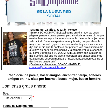
Testimonio, 24 años, Yucatán, México
"Entré a SOYCOMPATIBLE así como entré a muchas otras
páginas para encontrar pareja, pero sin duda esta me dio lo que
estaba buscando por hace mucho mucho tiempo, la mujer de mi
vida. Y todo fue una experiencia muy bonita, porque ahora la
mujer que encontré, que es mi pareja ahorita y es mi novia, me
dijo que el día que la contacte por primera vez era el mismo día
que hizo su perfil en esta página y la primera vez que checaba
su perfil, y gracias a SOYCOMPATIBLE estoy con la mujer de
mis sueños, así que les pido a todos(as) que andan buscando
esa persona especial nunca se rindan, nunca saben cuando el
destino los puede unir."
(Envíanos tu historia en SOYCOMPATIBLE:
contacto@soycompatible.com
)
Red Social de pareja, hacer amigos, encontrar pareja, solteros
amigos online, citas por internet, busco mujer, busco hombre
Comienza gratis ahora:
Soy:
*
Fecha de Nacimiento: