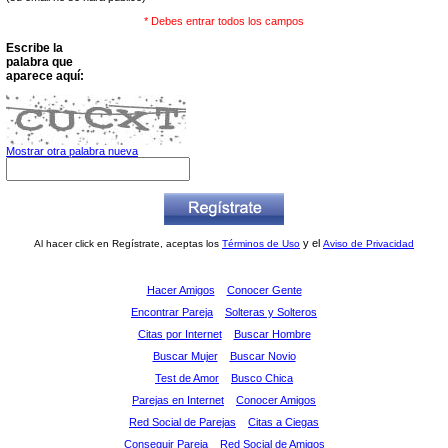
* Debes entrar todos los campos
Escribe la
palabra que
aparece aquí:
Mostrar otra palabra nueva
y el
Al hacer click en Regístrate, aceptas los
Términos de Uso
Aviso de Privacidad
Hacer Amigos
Conocer Gente
Encontrar Pareja
Solteras y Solteros
Citas por Internet
Buscar Hombre
Buscar Mujer
Buscar Novio
Test de Amor
Busco Chica
Parejas en Internet
Conocer Amigos
Red Social de Parejas
Citas a Ciegas
Conseguir Pareja
Red Social de Amigos